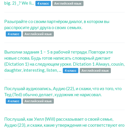
big. 2) _? We li...
4 класс
Английский язык
Разыграйте со своим партнёром диалог, в котором вы
расспросите друг друга о своих семьях.
4 класс
Английский язык
Выполни задания 1 − 5 в рабочей тетради. Повтори эти
новые слова. Будь готов написать словарный диктант
(Dictation 1) на следующем уроке. Dictation 1 Always, cousin,
daughter, interesting, listen, ...
4 класс
Английский язык
Послушай аудиозапись, Аудио (22), и скажи, что из того, что
Тед (Ted) обычно делает, художник не нарисовал.
4 класс
Английский язык
Послушай, как Уилл (Will) рассказывает о своей семье,
Аудио (23), и скажи, какие утверждения не соответствуют его