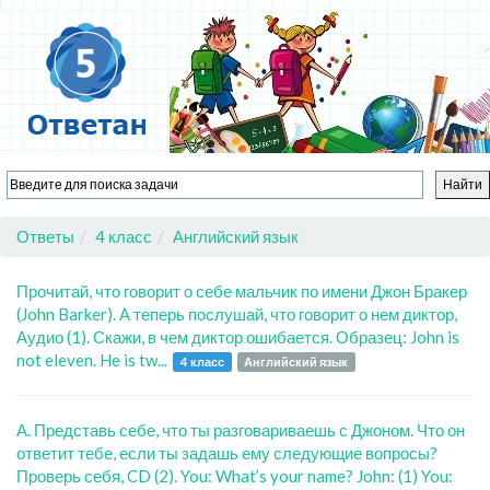
Ответы
4 класс
Английский язык
Прочитай, что говорит о себе мальчик по имени Джон Бракер
(John Barker). А теперь послушай, что говорит о нем диктор,
Аудио (1). Скажи, в чем диктор ошибается. Образец: John is
not eleven. He is tw...
4 класс
Английский язык
А. Представь себе, что ты разговариваешь с Джоном. Что он
ответит тебе, если ты задашь ему следующие вопросы?
Проверь себя, CD (2). You: What’s your name? John: (1) You: