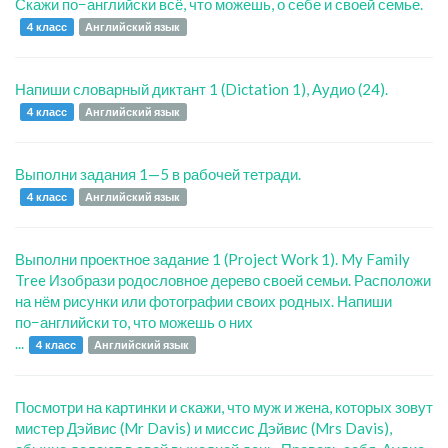
Скажи по−английски всё, что можешь, о себе и своей семье.
4 класс
Английский язык
Напиши словарный диктант 1 (Dictation 1), Аудио (24).
4 класс
Английский язык
Выполни задания 1—5 в рабочей тетради.
4 класс
Английский язык
Выполни проектное задание 1 (Project Work 1). My Family
Tree Изобрази родословное дерево своей семьи. Расположи
на нём рисунки или фотографии своих родных. Напиши
по−английски то, что можешь о них
...
4 класс
Английский язык
Посмотри на картинки и скажи, что муж и жена, которых зовут
мистер Дэйвис (Mr Davis) и миссис Дэйвис (Mrs Davis),