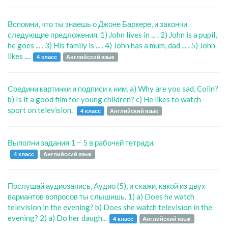
Вспомни, что ты знаешь о Джоне Баркере, и закончи
следующие предложения. 1) John lives in ... . 2) John is a pupil,
he goes ... . 3) His family is ... . 4) John has a mum, dad ... . 5) John
likes ....
4 класс
Английский язык
Соедини картинки и подписи к ним. a) Why are you sad, Colin?
b) Is it a good film for young children? c) He likes to watch
sport on television.
4 класс
Английский язык
Выполни задания 1 − 5 в рабочей тетради.
4 класс
Английский язык
Послушай аудиозапись, Аудио (5), и скажи, какой из двух
вариантов вопросов ты слышишь. 1) a) Does he watch
television in the evening? b) Does she watch television in the
evening? 2) a) Do her daugh...
4 класс
Английский язык