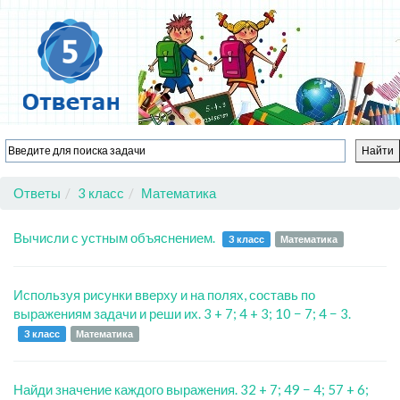
Ответы
3 класс
Математика
Вычисли с устным объяснением.
3 класс
Математика
Используя рисунки вверху и на полях, составь по
выражениям задачи и реши их. 3 + 7; 4 + 3; 10 − 7; 4 − 3.
3 класс
Математика
Найди значение каждого выражения. 32 + 7; 49 − 4; 57 + 6;