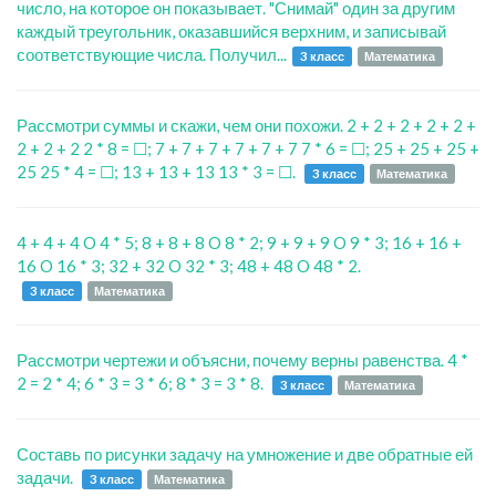
число, на которое он показывает. "Снимай" один за другим
каждый треугольник, оказавшийся верхним, и записывай
соответствующие числа. Получил...
3 класс
Математика
Рассмотри суммы и скажи, чем они похожи. 2 + 2 + 2 + 2 + 2 +
2 + 2 + 2 2 * 8 = ☐; 7 + 7 + 7 + 7 + 7 + 7 7 * 6 = ☐; 25 + 25 + 25 +
25 25 * 4 = ☐; 13 + 13 + 13 13 * 3 = ☐.
3 класс
Математика
4 + 4 + 4 O 4 * 5; 8 + 8 + 8 O 8 * 2; 9 + 9 + 9 O 9 * 3; 16 + 16 +
16 O 16 * 3; 32 + 32 O 32 * 3; 48 + 48 O 48 * 2.
3 класс
Математика
Рассмотри чертежи и объясни, почему верны равенства. 4 *
2 = 2 * 4; 6 * 3 = 3 * 6; 8 * 3 = 3 * 8.
3 класс
Математика
Составь по рисунки задачу на умножение и две обратные ей
задачи.
3 класс
Математика