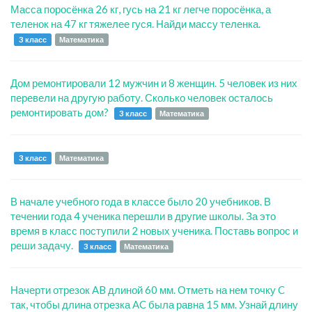
Масса поросёнка 26 кг, гусь на 21 кг легче поросёнка, а
теленок на 47 кг тяжелее гуся. Найди массу теленка.
3 класс
Математика
Дом ремонтировали 12 мужчин и 8 женщин. 5 человек из них
перевели на другую работу. Сколько человек осталось
ремонтировать дом?
3 класс
Математика
3 класс
Математика
В начале учебного года в классе было 20 учебников. В
течении года 4 ученика перешли в другие школы. За это
время в класс поступили 2 новых ученика. Поставь вопрос и
реши задачу.
3 класс
Математика
Начерти отрезок AB длиной 60 мм. Отметь на нем точку C
так, чтобы длина отрезка AC была равна 15 мм. Узнай длину