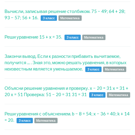
Вычисли, записывая решение столбиком. 75 − 49; 64 + 28;
93 − 57; 56 + 16.
3 класс
Математика
Реши уравнение 15 + x = 35.
3 класс
Математика
Закончи вывод. Если к разности прибавить вычитаемое,
получится ... . Зная это, можно решать уравнения, в которых
неизвестным является уменьшаемое.
3 класс
Математика
Объясни решение уравнения и проверку. x − 20 = 31 x = 31 +
20 x = 51 Проверка: 51 − 20 = 31 31 = 31
3 класс
Математика
Реши уравнения с объяснением. b − 8 = 54; x − 36 = 40; k + 14
= 20.
3 класс
Математика