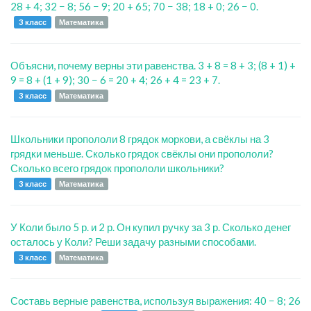
28 + 4; 32 − 8; 56 − 9; 20 + 65; 70 − 38; 18 + 0; 26 − 0.
3 класс
Математика
Объясни, почему верны эти равенства. 3 + 8 = 8 + 3; (8 + 1) +
9 = 8 + (1 + 9); 30 − 6 = 20 + 4; 26 + 4 = 23 + 7.
3 класс
Математика
Школьники пропололи 8 грядок моркови, а свёклы на 3
грядки меньше. Сколько грядок свёклы они пропололи?
Сколько всего грядок пропололи школьники?
3 класс
Математика
У Коли было 5 р. и 2 р. Он купил ручку за 3 р. Сколько денег
осталось у Коли? Реши задачу разными способами.
3 класс
Математика
Составь верные равенства, используя выражения: 40 − 8; 26