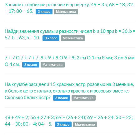
Запиши столбиком решение и проверку. 49 − 35; 68 − 18; 32
− 17; 80 − 65.
3 класс
Математика
Найди значения суммы и разности чисел b и 10 при b = 36, b =
57, b = 63, b = 10.
3 класс
Математика
7 + 7 O 7 + 7 + 7; 9 + 9 + 9 O 9 + 9; 2 см O 1 см 8 мм; 3 см 6 мм
O 4 см.
3 класс
Математика
На клумбе расцвели 15 красных астр, розовых на 3 меньше,
а белых астр столько, сколько красных и розовых вместе.
Сколько белых астр?
3 класс
Математика
48 + 49 + 2; 56 + 27 + 3; 69 − (26 + 24); 69 − 26 + 24; 30 − 22;
44 − 30; 80 − 4; 84 − 5.
3 класс
Математика