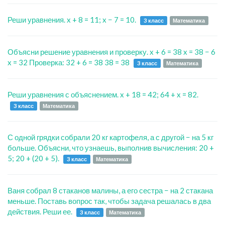
Реши уравнения. x + 8 = 11; x − 7 = 10.
3 класс
Математика
Объясни решение уравнения и проверку. x + 6 = 38 x = 38 − 6
x = 32 Проверка: 32 + 6 = 38 38 = 38
3 класс
Математика
Реши уравнения с объяснением. x + 18 = 42; 64 + x = 82.
3 класс
Математика
С одной грядки собрали 20 кг картофеля, а с другой − на 5 кг
больше. Объясни, что узнаешь, выполнив вычисления: 20 +
5; 20 + (20 + 5).
3 класс
Математика
Ваня собрал 8 стаканов малины, а его сестра − на 2 стакана
меньше. Поставь вопрос так, чтобы задача решалась в два
действия. Реши ее.
3 класс
Математика