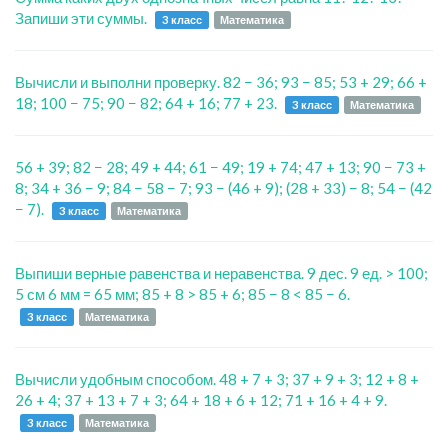
Запиши эти суммы.
3 класс
Математика
Вычисли и выполни проверку. 82 − 36; 93 − 85; 53 + 29; 66 +
18; 100 − 75; 90 − 82; 64 + 16; 77 + 23.
3 класс
Математика
56 + 39; 82 − 28; 49 + 44; 61 − 49; 19 + 74; 47 + 13; 90 − 73 +
8; 34 + 36 − 9; 84 − 58 − 7; 93 − (46 + 9); (28 + 33) − 8; 54 − (42
− 7).
3 класс
Математика
Выпиши верные равенства и неравенства. 9 дес. 9 ед. > 100;
5 см 6 мм = 65 мм; 85 + 8 > 85 + 6; 85 − 8 < 85 − 6.
3 класс
Математика
Вычисли удобным способом. 48 + 7 + 3; 37 + 9 + 3; 12 + 8 +
26 + 4; 37 + 13 + 7 + 3; 64 + 18 + 6 + 12; 71 + 16 + 4 + 9.
3 класс
Математика