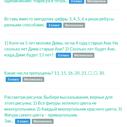
одинаковыми? Нарисуй в тетра...
3 класс
Математика
Вставь вместо звездочек цифры 3, 4, 5, 6 и реши ребусы
разными способами.
3 класс
Математика
1) Коля на 5 лет моложе Димы, но на 4 года старше Ани. На
сколько лет Дима старше Ани? 2) Сколько лет будет Ане,
когда Диме будет 13 лет?
3 класс
Математика
Какие числа пропущены? 11, 15, 16, 20, 21, ☐, ☐, 30.
3 класс
Математика
Рассмотри рисунок. Выбери высказывания, верные для
этого рисунка: 1) Все фигуры зеленого цвета не
многоугольники. 2) Каждый многоугольник красного цвета. 3)
Фигура синего цвета − прямоугольник.
Зак...
3 класс
Математика