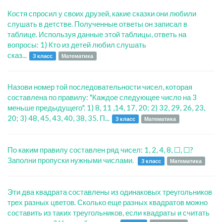
Костя спросил у своих друзей, какие сказки они любили
слушать в детстве. Полученные ответы он записал в
таблице. Используя данные этой таблицы, ответь на
вопросы: 1) Кто из детей любил слушать
сказ...
3 класс
Математика
Назови номер той последовательности чисел, которая
составлена по правилу: "Каждое следующее число на 3
меньше предыдущего". 1) 8, 11 ,14, 17, 20; 2) 32, 29, 26, 23,
20; 3) 48, 45, 43, 40, 38, 35. П...
3 класс
Математика
По каким правилу составлен ряд чисел: 1, 2, 4, 8, ☐, ☐?
Заполни пропуски нужными числами.
3 класс
Математика
Эти два квадрата составлены из одинаковых треугольников
трех разных цветов. Сколько еще разных квадратов можно
составить из таких треугольников, если квадраты и считать