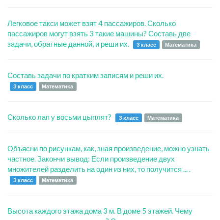
Легковое такси может взят 4 пассажиров. Сколько
пассажиров могут взять 3 такие машины? Составь две
задачи, обратные данной, и реши их.
3 класс
Математика
Составь задачи по кратким записям и реши их.
3 класс
Математика
Сколько лап у восьми цыплят?
3 класс
Математика
Объясни по рисункам, как, зная произведение, можно узнать
частное. Закончи вывод: Если произведение двух
множителей разделить на один из них, то получится ... .
3 класс
Математика
Высота каждого этажа дома 3 м. В доме 5 этажей. Чему