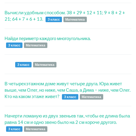
Вычисли удобным способом. 38 + 29 + 12 + 11; 9 + 8 + 2 +
21; 64 + 7 + 6 + 13.
3 класс
Математика
Найди периметр каждого многоугольника.
3 класс
Математика
3 класс
Математика
В четырехэтажном доме живут четыре друга. Юра живет
выше, чем Олег, но ниже, чем Саша, а Дима − ниже, чем Олег.
Кто на каком этаже живет?
3 класс
Математика
Начерти ломаную из двух звеньев так, чтобы ее длина была
равна 14 см и одно звено было на 2 см короче другого.
3 класс
Математика