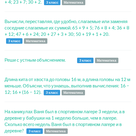
+ 4; 23 + 7; 30 + 2.
3 класс
Математика
Вычисли, переставляя, где удобно, слагаемые или заменяя
соседние слагаемые их суммой. 65 + 9 + 5; 76 + 8 + 4; 36 + 8
+ 12; 47 + 6 + 24; 20 + 27 + 3 + 30; 50 + 19 + 1 + 20.
3 класс
Математика
Реши с устным объяснением.
3 класс
Математика
Длина кита от хвоста до головы 16 м, а длина головы на 12 м
меньше. Объясни, что узнаешь, выполнив вычисления: 16 −
12; 16 + (16 − 12).
3 класс
Математика
На каникулах Ваня был в спортивном лагере 3 недели, а в
деревне у бабушки на 1 неделю больше, чем в лагере.
Сколько всего недель Ваня был в спортивном лагере и в
деревне?
3 класс
Математика