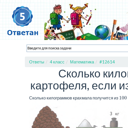
Ответы
4 класс
Математика
#12614
Сколько кило
картофеля, если из
100
Сколько килограммов крахмала получится из