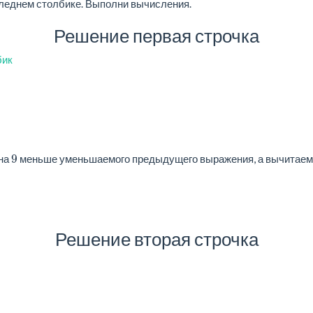
следнем столбике. Выполни вычисления.
Решение первая строчка
бик
9
на
меньше уменьшаемого предыдущего выражения, а вычитаем
Решение вторая строчка