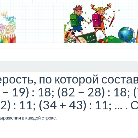
рость, по которой сост
19) : 18; (82 − 28) : 18; (73
2) : 11; (34 + 43) : 11; ... .
ыражения в каждой строке.