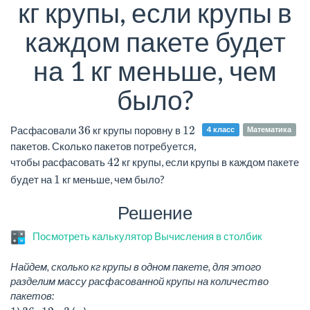
кг крупы, если крупы в
каждом пакете будет
на 1 кг меньше, чем
было?
36
12
Расфасовали
кг крупы поровну в
4 класс
Математика
пакетов. Сколько пакетов потребуется,
42
чтобы расфасовать
кг крупы, если крупы в каждом пакете
1
будет на
кг меньше, чем было?
Решение
Посмотреть калькулятор Вычисления в столбик
Найдем, сколько кг крупы в одном пакете, для этого
разделим массу расфасованной крупы на количество
пакетов: