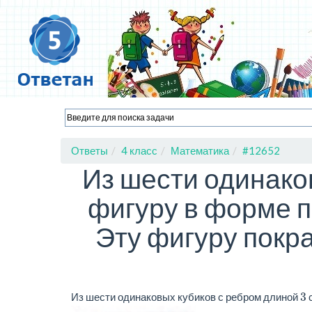
Ответы
4 класс
Математика
#12652
Из шести одинако
фигуру в форме п
Эту фигуру покра
3
Из шести одинаковых кубиков с ребром длиной
с