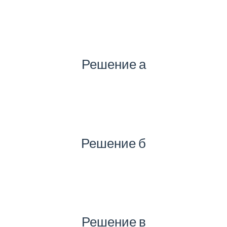
Решение а
Решение б
Решение в