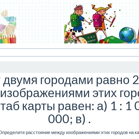
 двумя городами равно 2
изображениями этих горо
 карты равен: а) 1 : 1 0
000; в) .
Определите расстояние между изображениями этих городов на ка