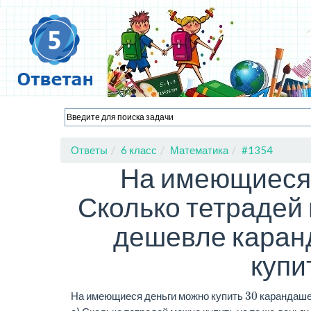
Ответы
6 класс
Математика
#1354
На имеющиеся 
Сколько тетрадей 
дешевле каранд
купит
30
На имеющиеся деньги можно купить
карандаше