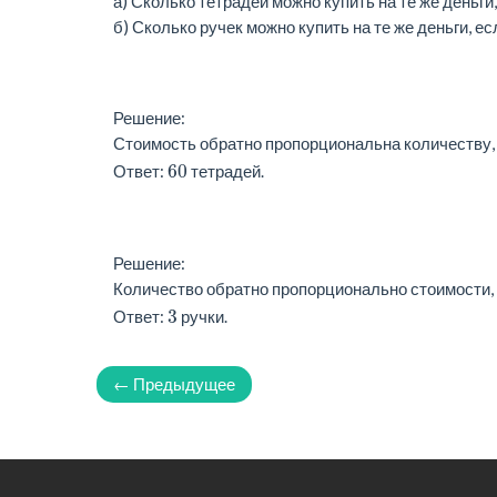
а) Сколько тетрадей можно купить на те же деньг
б) Сколько ручек можно купить на те же деньги, 
Решение:
Стоимость обратно пропорциональна количеству,
60
Ответ:
тетрадей.
Решение:
Количество обратно пропорционально стоимости,
3
Ответ:
ручки.
← Предыдущее