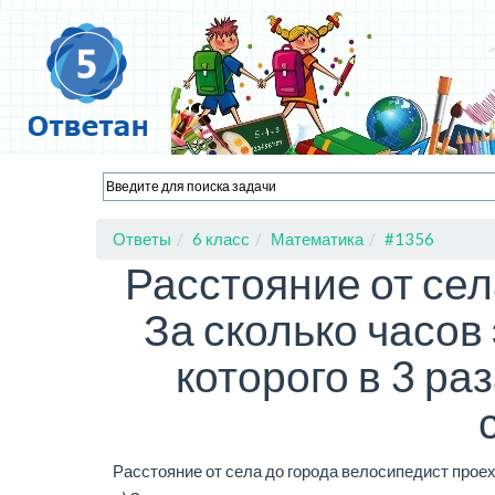
Ответы
6 класс
Математика
#1356
Расстояние от сел
За сколько часов
которого в 3 ра
Расстояние от села до города велосипедист прое