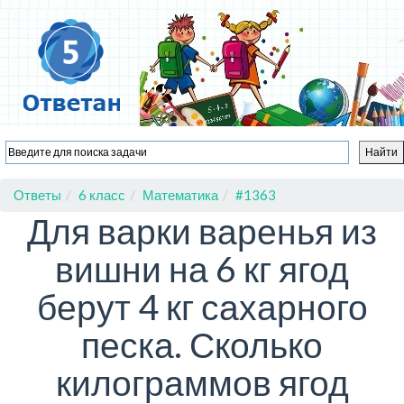
Ответы
6 класс
Математика
#1363
Для варки варенья из
вишни на 6 кг ягод
берут 4 кг сахарного
песка. Сколько
килограммов ягод