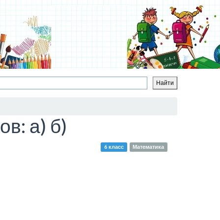
в: а) б)
6 класс
Математика