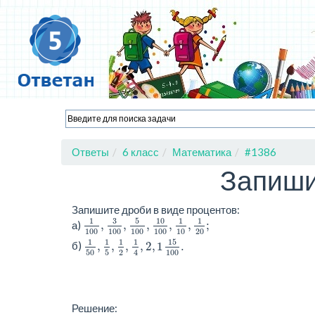
Ответы
6 класс
Математика
#1386
Запишит
Запишите дроби в виде процентов:
1
100
,
3
100
,
5
100
,
10
100
,
1
10
,
1
20
;
5
10
3
1
1
1
а)
,
,
,
,
,
;
100
100
100
100
10
20
1
50
,
1
5
,
1
2
,
1
4
,
2
,
1
15
100
.
15
1
1
1
1
б)
,
,
,
,
2
,
1
.
2
4
50
5
100
Решение: