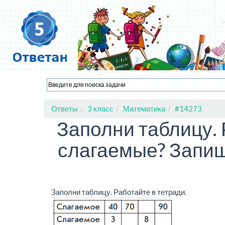
Ответы
3 класс
Математика
#14273
Заполни таблицу. 
слагаемые? Запиш
Заполни таблицу. Работайте в тетради.