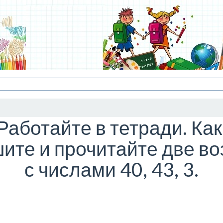
Работайте в тетради. Ка
ите и прочитайте две в
с числами 40, 43, 3.