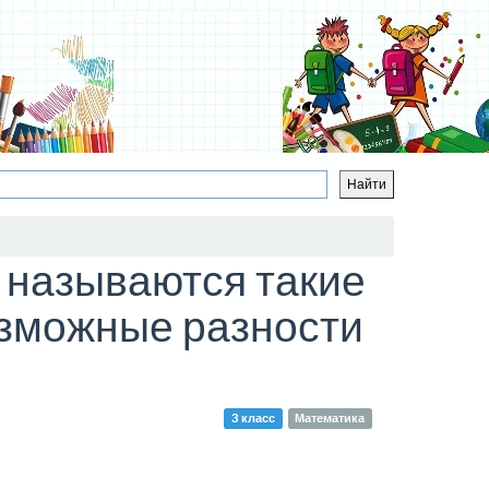
к называются такие
озможные разности
3 класс
Математика