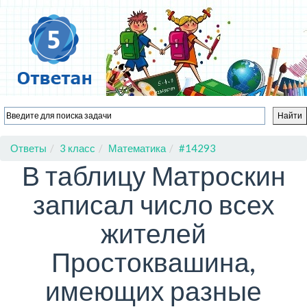
Ответы
3 класс
Математика
#14293
В таблицу Матроскин
записал число всех
жителей
Простоквашина,
имеющих разные