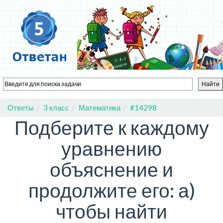
Ответы
3 класс
Математика
#14298
Подберите к каждому
уравнению
объяснение и
продолжите его: а)
чтобы найти