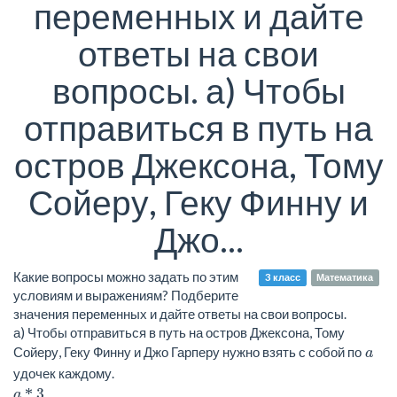
переменных и дайте
ответы на свои
вопросы. а) Чтобы
отправиться в путь на
остров Джексона, Тому
Сойеру, Геку Финну и
Джо...
Какие вопросы можно задать по этим
3 класс
Математика
условиям и выражениям? Подберите
значения переменных и дайте ответы на свои вопросы.
а) Чтобы отправиться в путь на остров Джексона, Тому
Сойеру, Геку Финну и Джо Гарперу нужно взять с собой по
a
удочек каждому.
3
a *