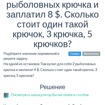
рыболовных крючка и
заплатил 8 $. Сколько
стоит один такой
крючок, 3 крючка, 5
крючков?
Подберите значение переменной и
3 класс
Математика
решите задачу.
2
На одной из остановок Том купил для себя
рыболовных
8
3
крючка и заплатил
$. Сколько стоит один такой крючок,
5
крючка,
крючков?
Решение
Посмотреть калькулятор Вычисления в столбик