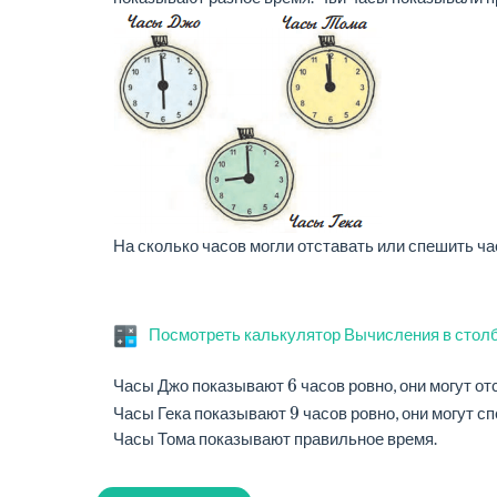
На сколько часов могли отставать или спешить ч
Посмотреть калькулятор Вычисления в стол
6
Часы Джо показывают
часов ровно, они могут о
9
Часы Гека показывают
часов ровно, они могут с
Часы Тома показывают правильное время.