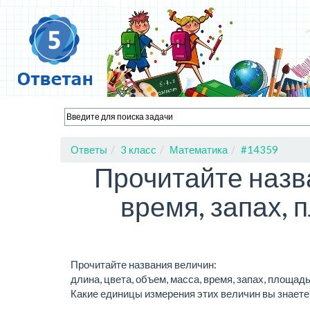
Ответы
3 класс
Математика
#14359
Прочитайте назва
время, запах, 
Прочитайте названия величин:
длина, цвета, объем, масса, время, запах, площадь
Какие единицы измерения этих величин вы знаете