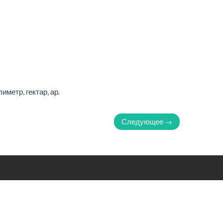
метр, гектар, ар.
Следующее →