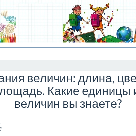
ния величин: длина, цве
площадь. Какие единицы
величин вы знаете?
.
?