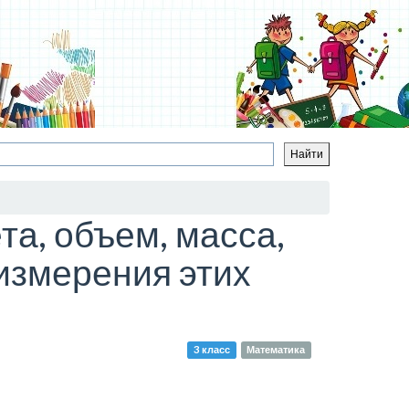
та, объем, масса,
 измерения этих
3 класс
Математика