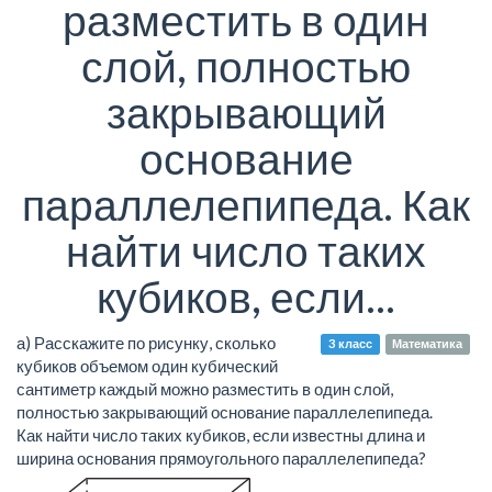
разместить в один
слой, полностью
закрывающий
основание
параллелепипеда. Как
найти число таких
кубиков, если...
а) Расскажите по рисунку, сколько
3 класс
Математика
кубиков объемом один кубический
сантиметр каждый можно разместить в один слой,
полностью закрывающий основание параллелепипеда.
Как найти число таких кубиков, если известны длина и
ширина основания прямоугольного параллелепипеда?