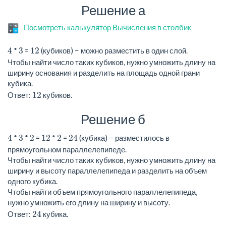
Решение а
Посмотреть калькулятор Вычисления в столбик
4
3
12
*
=
(кубиков) − можно разместить в один слой.
Чтобы найти число таких кубиков, нужно умножить длину на
ширину основания и разделить на площадь одной грани
кубика.
12
Ответ:
кубиков.
Решение б
4
3
2
12
2
24
*
*
=
*
=
(кубика) − разместилось в
прямоугольном параллелепипеде.
Чтобы найти число таких кубиков, нужно умножить длину на
ширину и высоту параллелепипеда и разделить на объем
одного кубика.
Чтобы найти объем прямоугольного параллелепипеда,
нужно умножить его длину на ширину и высоту.
24
Ответ:
кубика.