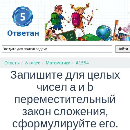
Ответы
6 класс
Математика
#1554
Запишите для целых
чисел а и b
переместительный
закон сложения,
сформулируйте его.