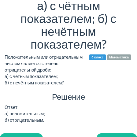
а) с чётным
показателем; б) с
нечётным
показателем?
Положительным или отрицательным
6 класс
Математика
числом является степень
отрицательной дроби:
а) с чётным показателем;
б) с нечётным показателем?
Решение
Ответ:
а) положительным;
б) отрицательным.