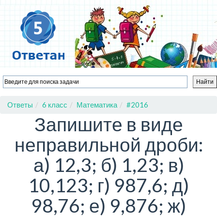
Ответы
6 класс
Математика
#2016
Запишите в виде
неправильной дроби:
а) 12,3; б) 1,23; в)
10,123; г) 987,6; д)
98,76; е) 9,876; ж)