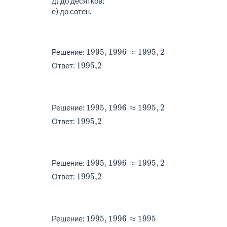
д) до десятков;
е) до сотен.
1995
,
1996
≈
1995
,
2
Решение:
1995
,
1996
≈
1995
,
2
1995,2
Ответ:
1995
,
1996
≈
1995
,
2
Решение:
1995
,
1996
≈
1995
,
2
1995,2
Ответ:
1995
,
1996
≈
1995
,
2
Решение:
1995
,
1996
≈
1995
,
2
1995,2
Ответ:
1995
,
1996
≈
1995
Решение:
1995
,
1996
≈
1995