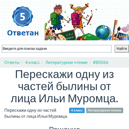
Ответы
4 класс
Литературное чтение
#80066
Перескажи одну из
частей былины от
лица Ильи Муромца.
Перескажи одну из частей
4 класс
Литературное чтение
былины от лица Ильи Муромца.