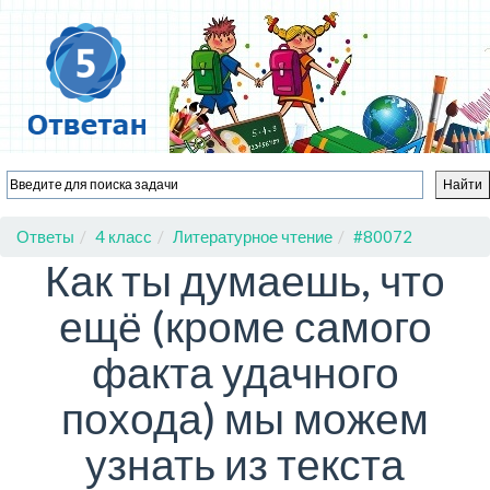
Ответы
4 класс
Литературное чтение
#80072
Как ты думаешь, что
ещё (кроме самого
факта удачного
похода) мы можем
узнать из текста