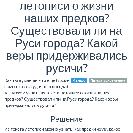
летописи о жизни
наших предков?
Существовали ли на
Руси города? Какой
веры придерживались
русичи?
Как ты думаешь, что ещё (кроме
4 класс
Литературное чтение
самого факта удачного похода)
мы можем узнать из текста летописи о жизни наших
предков? Существовали ли на Руси города? Какой веры
придерживались русичи?
Решение
Из текста летописи можно узнать, как предки жили, какое