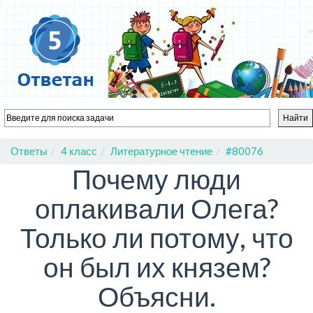
Ответы
4 класс
Литературное чтение
#80076
Почему люди
оплакивали Олега?
Только ли потому, что
он был их князем?
Объясни.