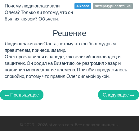
Почему люди оплакивали
4 класс
Литературное чтение
Олега? Только ли потому, что он
был их князем? Объясни.
Решение
Люди оплакивали Олега, потому что он был мудрым
правителем, принесшим мир.
Олег прославился в народе, как великий полководец и
защитник. Он ходил на Византию, он разгромил хазар и
подчинил многие другие племена. При нём народу жилось
спокойно, потому что правил Олег сильной рукой.
← Предыдущее
Следующее →
© 2023 - 2026 otvetan.com .Все права защищены.