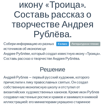
икону «Троица».
Составь рассказ о
творчестве Андрея
Рублёва.
Собери информацию из разных
4 класс
Литературное чтение
источников об иконописце
Андрее Рублёве, который создал известную икону «Троица».
Составь рассказ о творчестве Андрея Рублёва.
Решение
Андрей Рублев — первый русский художник, которого
причислили к лику православных святых. Он создал
собственную иконописную школу и отступил от
византийских художественных канонов. Кроме икон Рублев
создавал настенные росписи храмов и занимался книжной
иллюстрацией: его миниатюрами украшено старинное