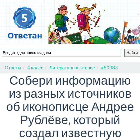
Ответы
4 класс
Литературное чтение
#80083
Собери информацию
из разных источников
об иконописце Андрее
Рублёве, который
создал известную