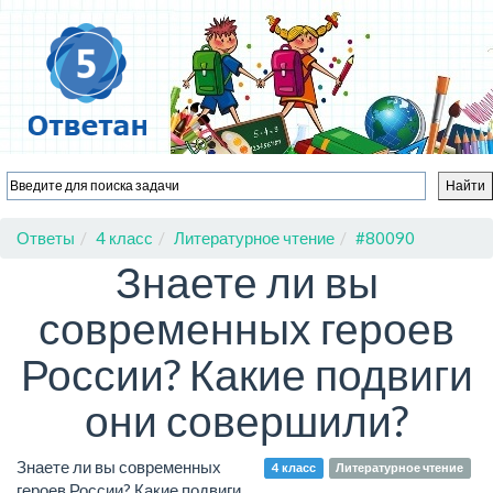
Ответы
4 класс
Литературное чтение
#80090
Знаете ли вы
современных героев
России? Какие подвиги
они совершили?
Знаете ли вы современных
4 класс
Литературное чтение
героев России? Какие подвиги