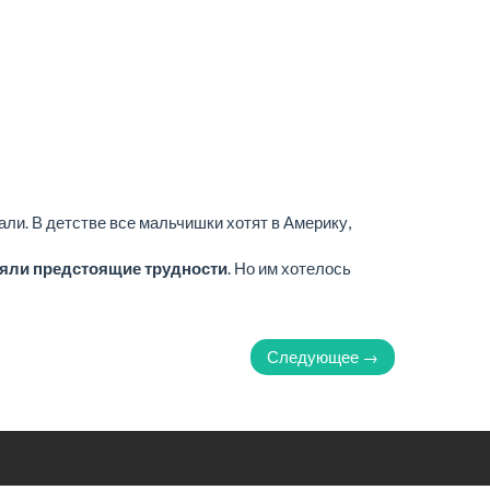
али. В детстве все мальчишки хотят в Америку,
ляли предстоящие трудности
. Но им хотелось
Следующее →