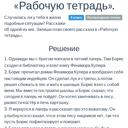
«Рабочую тетрадь».
Случались ли у тебя в жизни
4 класс
Литературное чтение
подобные ситуации? Расскажи
об одной из них. Запиши план своего рассказа в «Рабочую
тетрадь».
Решение
1
. Однажды мы с братом поехали в летний лагерь. Там Борис
сходил в библиотеку и взял книгу Фенимора Купера.
2
. Борис прочитал роман Фенимора Купера и вообразил себя
настоящим индейцем. Он сделал лук и стрелы, а потом
решил сбежать в лес и жить в шалаше. Борис взял с собой
меня. Мы вместе построили шалаш, и Борис сказал, что
сегодня в лагерь не пойдёт. Он хотел заночевать в лесу,
развести костёр и печь картошку.
3
. Я вернулся в лагерь и рассказал про это вожатому. Он
улыбнулся и сказал, что в этом лесу хищников нет, так что
пусть Борис пофантазирует и поиграет.