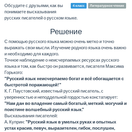
Обсудите с друзьями, как вы
4 класс
Литературное чтение
понимаете высказывания
русских писателей о русском языке.
Решение
С помощью русского языка можно очень метко и точно
выражать свои мысли. Изучение родного языка очень важно
и необходимо для каждого.
Точное наблюдение о неисчерпаемых ресурсах русского
языка и том, как быстро он развивается, писателя Максима
Горького:
"Русский язык неисчерпаемо богат и всё обогащается с
быстротой поражающей!"
К. Г. Паустовский, известный русский писатель, с
уверенностью и неподдельной гордостью констатирует:
"Нам дан во владение самый богатый, меткий. могучий и
поистине волшебный русский язык."
Высказывания писателей:
А. Куприн:
"Русский язык в умелых руках и опытных
устах красив, певуч, выразителен, гибок, послушен,