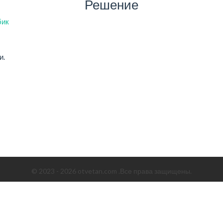
Решение
бик
и.
© 2023 - 2026 otvetan.com .Все права защищены.